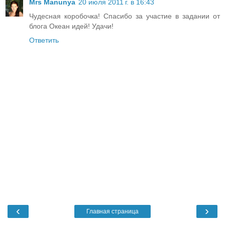
Mrs Manunya
20 июля 2011 г. в 16:43
Чудесная коробочка! Спасибо за участие в задании от
блога Океан идей! Удачи!
Ответить
‹
›
Главная страница