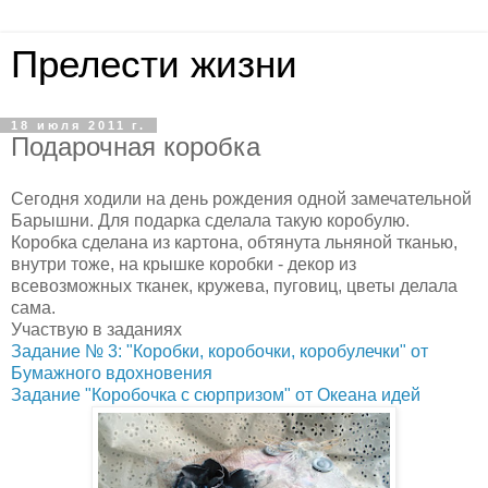
Прелести жизни
18 июля 2011 г.
Подарочная коробка
Сегодня ходили на день рождения одной замечательной
Барышни. Для подарка сделала такую коробулю.
Коробка сделана из картона, обтянута льняной тканью,
внутри тоже, на крышке коробки - декор из
всевозможных тканек, кружева, пуговиц, цветы делала
сама.
Участвую в заданиях
Задание № 3: "Коробки, коробочки, коробулечки" от
Бумажного вдохновения
Задание "Коробочка с сюрпризом" от Океана идей