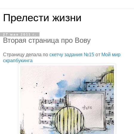
Прелести жизни
27 мая 2011 г.
Вторая страница про Вову
Страницу делала по
скетчу задания №15
от
Мой мир
скрапбукинга